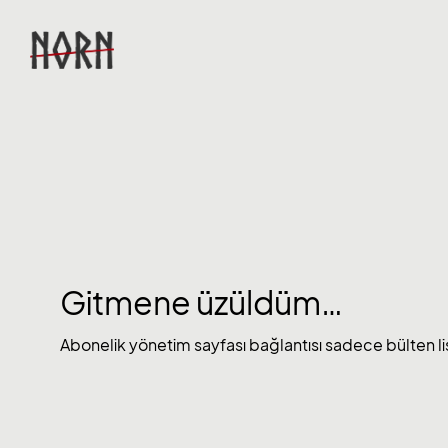
Gitmene üzüldüm…
Abonelik yönetim sayfası bağlantısı sadece bülten list