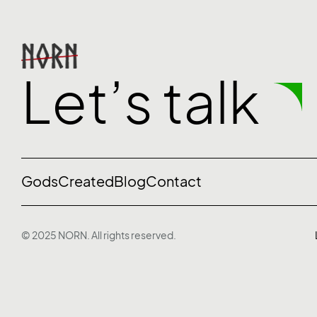
Let’s talk
Gods
Created
Blog
Contact
© 2025 NORN. All rights reserved.